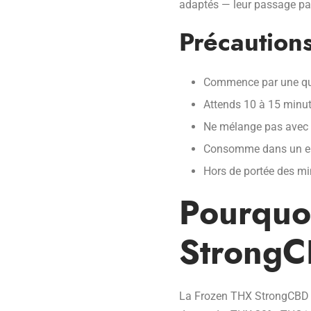
adaptés — leur passage par 
Précautions
Commence par une quan
Attends 10 à 15 minute
Ne mélange pas avec d
Consomme dans un en
Hors de portée des mi
Pourquoi
Strong
La Frozen THX StrongCBD es