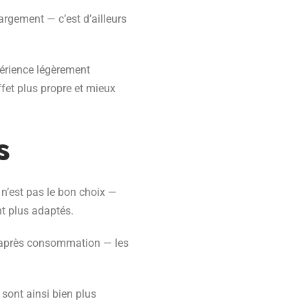
argement — c’est d’ailleurs
périence légèrement
fet plus propre et mieux
s
 n’est pas le bon choix —
t plus adaptés.
is après consommation — les
sont ainsi bien plus