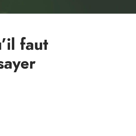
il faut
sayer