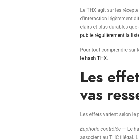
Le THX agit sur les récept
d’interaction légèrement d
clairs et plus durables que
publie régulièrement la lis
Pour tout comprendre sur 
le hash THX
.
Les effe
vas ress
Les effets varient selon le
Euphorie contrôlée
— Le has
associent au THC illégal. L