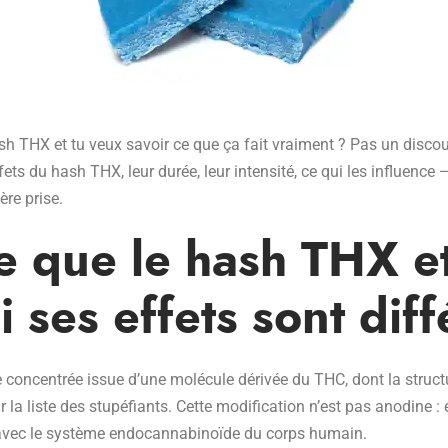
sh THX et tu veux savoir ce que ça fait vraiment ? Pas un discou
fets du hash THX, leur durée, leur intensité, ce qui les influence 
re prise.
e que le hash THX e
 ses effets sont diff
 concentrée issue d’une molécule dérivée du THC, dont la struct
r la liste des stupéfiants. Cette modification n’est pas anodine :
t avec le système endocannabinoïde du corps humain.