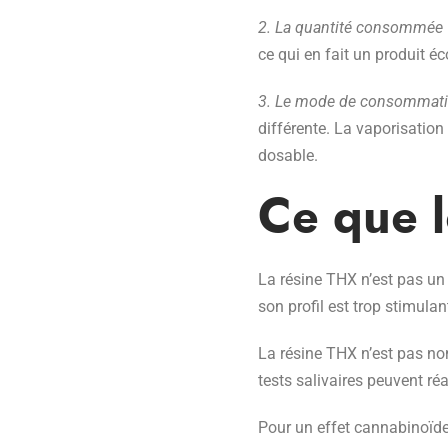
2. La quantité consommée
ce qui en fait un produit é
3. Le mode de consommat
différente. La vaporisatio
dosable.
Ce que l
La résine THX n’est pas un 
son profil est trop stimula
La résine THX n’est pas no
tests salivaires peuvent ré
Pour un effet cannabinoïde