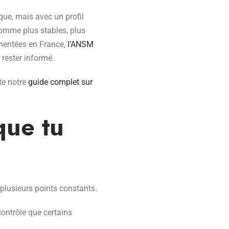
que, mais avec un profil
comme plus stables, plus
ementées en France,
l’ANSM
 rester informé.
te notre
guide complet sur
que tu
 plusieurs points constants.
contrôle que certains