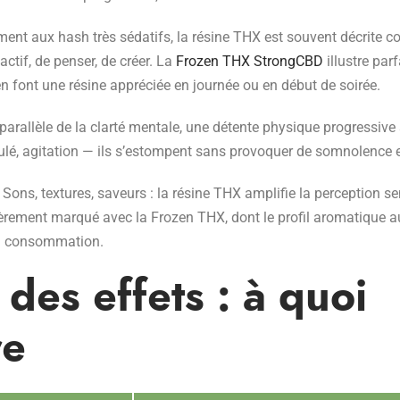
ent aux hash très sédatifs, la résine THX est souvent décrite 
 actif, de penser, de créer. La
Frozen THX StrongCBD
illustre parf
 en font une résine appréciée en journée ou en début de soirée.
arallèle de la clarté mentale, une détente physique progressive 
lé, agitation — ils s’estompent sans provoquer de somnolence 
Sons, textures, saveurs : la résine THX amplifie la perception se
lièrement marqué avec la Frozen THX, dont le profil aromatique 
la consommation.
 des effets : à quoi
re