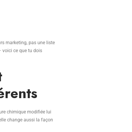
rs marketing, pas une liste
— voici ce que tu dois
t
érents
ure chimique modifiée lui
 elle change aussi la façon