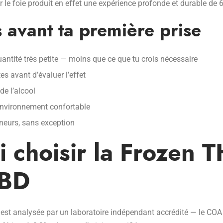
le foie produit en effet une expérience profonde et durable de 
 avant ta première prise
tité très petite — moins que ce que tu crois nécessaire
s avant d’évaluer l’effet
e l’alcool
vironnement confortable
neurs, sans exception
 choisir la Frozen 
CBD
t analysée par un laboratoire indépendant accrédité — le COA 