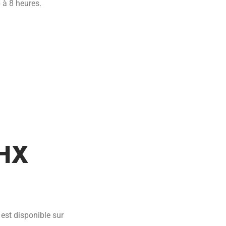
6 à 8 heures.
THX
est disponible sur