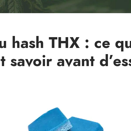
u hash THX : ce qu’
t savoir avant d’es