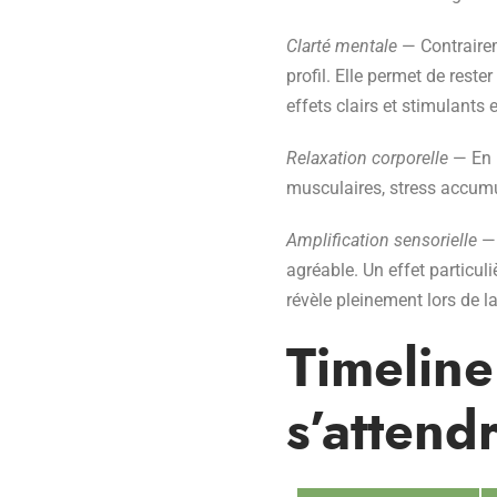
Clarté mentale
— Contrairem
profil. Elle permet de rester
effets clairs et stimulants
Relaxation corporelle
— En p
musculaires, stress accumu
Amplification sensorielle
— 
agréable. Un effet particu
révèle pleinement lors de 
Timeline
s’attend