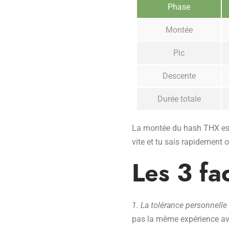
Phase
Montée
Pic
Descente
Durée totale
La montée du hash THX est n
vite et tu sais rapidement o
Les 3 fa
1. La tolérance personnelle
pas la même expérience av