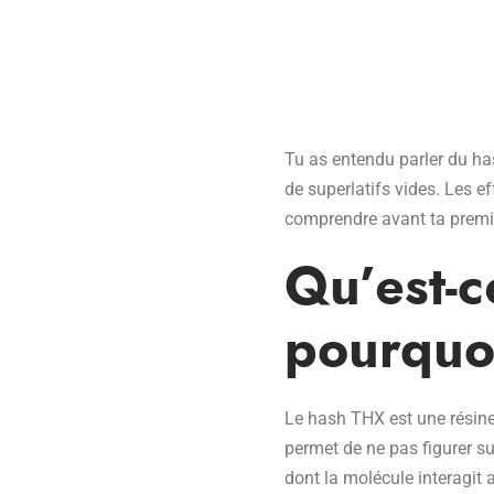
Tu as entendu parler du ha
de superlatifs vides. Les ef
comprendre avant ta premiè
Qu’est-c
pourquoi
Le hash THX est une résine
permet de ne pas figurer su
dont la molécule interagi