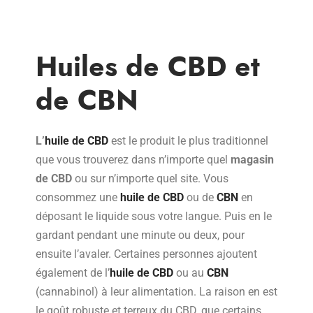
Huiles de CBD et
de CBN
L’
huile de CBD
est le produit le plus traditionnel
que vous trouverez dans n’importe quel
magasin
de CBD
ou sur n’importe quel site. Vous
consommez une
huile de CBD
ou de
CBN
en
déposant le liquide sous votre langue. Puis en le
gardant pendant une minute ou deux, pour
ensuite l’avaler. Certaines personnes ajoutent
également de l’
huile de CBD
ou au
CBN
(cannabinol) à leur alimentation. La raison en est
le goût robuste et terreux du CBD, que certains