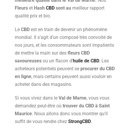
meilleure qualité
dans le Val de Marne.
Nos
Fleurs
et
Hash
CBD
sont au
meilleur rapport
qualité prix et bio.
Le
CBD
est en train de devenir un phénomène
mondial. Il s’agit d’un composé très convoité de
nos jours, et les consommateurs sont impatients
de mettre la main sur des
fleurs CBD
savoureuses
ou un flacon d’
huile de CBD
. Les
acheteurs potentiels peuvent se
procurer du CBD
en ligne
, mais certains peuvent aussi vouloir en
acheter dans des magasins.
Si vous vivez dans le
Val de Marne
, vous vous
demandez peut-être où
trouver du CBD à Saint
Maurice
. Nous allons donc vous montrer qu’il
suffit de vous rendre chez
StrongCBD
.