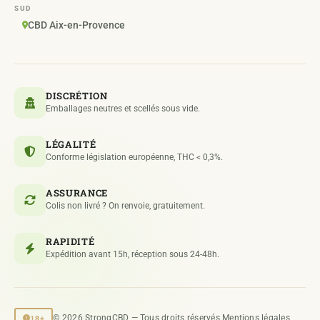
SUD
CBD Aix-en-Provence
DISCRÉTION
Emballages neutres et scellés sous vide.
LÉGALITÉ
Conforme législation européenne, THC < 0,3%.
ASSURANCE
Colis non livré ? On renvoie, gratuitement.
RAPIDITÉ
Expédition avant 15h, réception sous 24-48h.
18+
© 2026 StrongCBD — Tous droits réservés.
Mentions légales