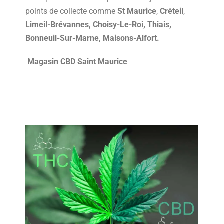
points de collecte comme
St Maurice
,
Créteil
,
Limeil-Brévannes, Choisy-Le-Roi, Thiais,
Bonneuil-Sur-Marne, Maisons-Alfort.
Magasin CBD Saint Maurice