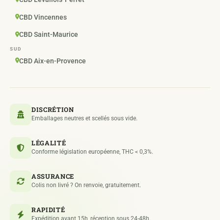
CBD Vincennes
CBD Saint-Maurice
SUD
CBD Aix-en-Provence
DISCRÉTION
Emballages neutres et scellés sous vide.
LÉGALITÉ
Conforme législation européenne, THC < 0,3%.
ASSURANCE
Colis non livré ? On renvoie, gratuitement.
RAPIDITÉ
Expédition avant 15h, réception sous 24-48h.