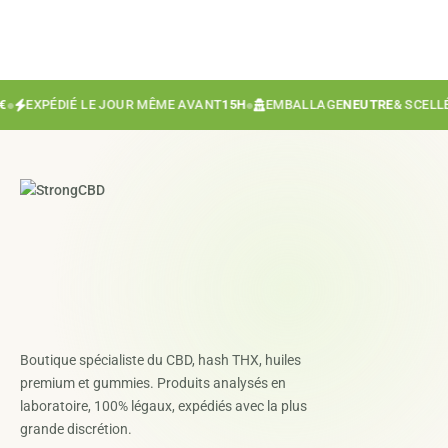
EXPÉDIÉ LE JOUR MÊME AVANT
15H
●
EMBALLAGE
NEUTRE
& SCELLÉ
●
Boutique spécialiste du CBD, hash THX, huiles
premium et gummies. Produits analysés en
laboratoire, 100% légaux, expédiés avec la plus
grande discrétion.