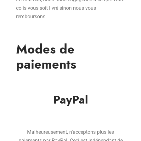
colis vous soit livré sinon nous vous
remboursons.
Modes de
paiements
PayPal
Malheureusement, n’acceptons plus les
paiements par PayPal. Ceci est indépendant de