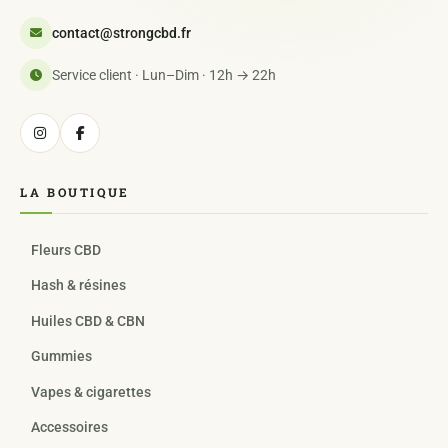
contact@strongcbd.fr
Service client · Lun–Dim · 12h → 22h
LA BOUTIQUE
Fleurs CBD
Hash & résines
Huiles CBD & CBN
Gummies
Vapes & cigarettes
Accessoires