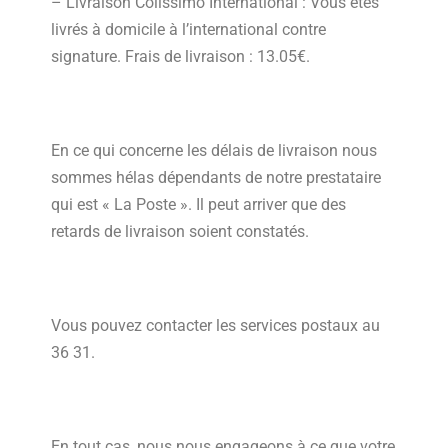
– Livraison Colissimo International : Vous êtes
livrés à domicile à l’international contre
signature. Frais de livraison : 13.05€.
En ce qui concerne les délais de livraison nous
sommes hélas dépendants de notre prestataire
qui est « La Poste ». Il peut arriver que des
retards de livraison soient constatés.
Vous pouvez contacter les services postaux au
36 31.
En tout cas, nous nous engageons à ce que votre