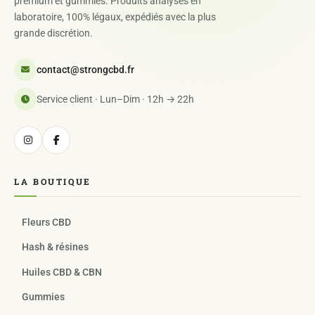
premium et gummies. Produits analysés en
laboratoire, 100% légaux, expédiés avec la plus
grande discrétion.
contact@strongcbd.fr
Service client · Lun–Dim · 12h → 22h
LA BOUTIQUE
Fleurs CBD
Hash & résines
Huiles CBD & CBN
Gummies