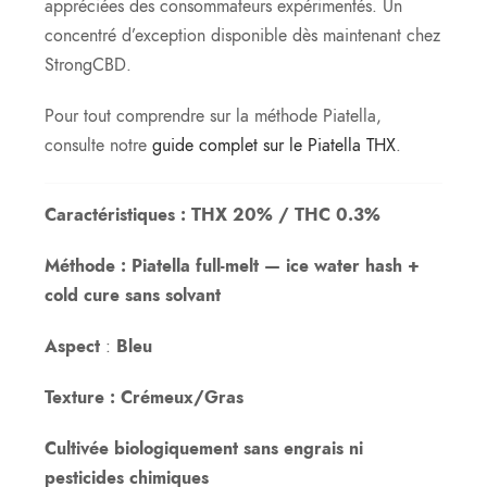
appréciées des consommateurs expérimentés. Un
concentré d’exception disponible dès maintenant chez
StrongCBD.
Pour tout comprendre sur la méthode Piatella,
consulte notre
guide complet sur le Piatella THX
.
Caractéristiques : THX 20% / THC 0.3%
Méthode : Piatella full-melt — ice water hash +
cold cure sans solvant
Aspect
:
Bleu
Texture : Crémeux/Gras
Cultivée biologiquement sans engrais ni
pesticides chimiques