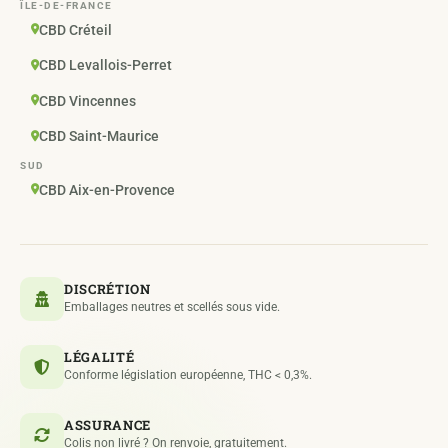
ÎLE-DE-FRANCE
CBD Créteil
CBD Levallois-Perret
CBD Vincennes
CBD Saint-Maurice
SUD
CBD Aix-en-Provence
DISCRÉTION
Emballages neutres et scellés sous vide.
LÉGALITÉ
Conforme législation européenne, THC < 0,3%.
ASSURANCE
Colis non livré ? On renvoie, gratuitement.