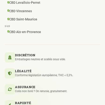
CBD Levallois-Perret
CBD Vincennes
CBD Saint-Maurice
SUD
CBD Aix-en-Provence
DISCRÉTION
Emballages neutres et scellés sous vide.
LÉGALITÉ
Conforme législation européenne, THC < 0,3%.
ASSURANCE
Colis non livré ? On renvoie, gratuitement.
RAPIDITÉ