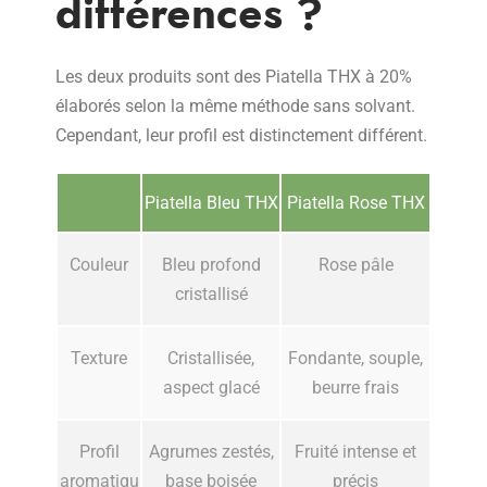
différences ?
Les deux produits sont des Piatella THX à 20%
élaborés selon la même méthode sans solvant.
Cependant, leur profil est distinctement différent.
Piatella Bleu THX
Piatella Rose THX
Couleur
Bleu profond
Rose pâle
cristallisé
Texture
Cristallisée,
Fondante, souple,
aspect glacé
beurre frais
Profil
Agrumes zestés,
Fruité intense et
aromatiqu
base boisée
précis