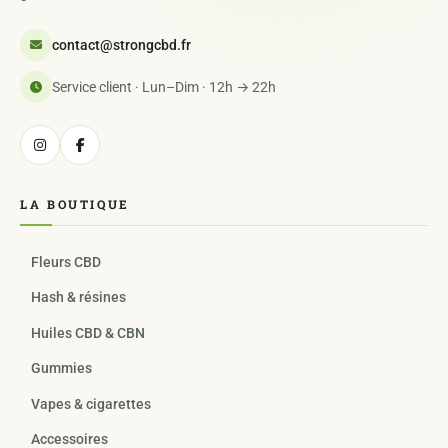
contact@strongcbd.fr
Service client · Lun–Dim · 12h → 22h
LA BOUTIQUE
Fleurs CBD
Hash & résines
Huiles CBD & CBN
Gummies
Vapes & cigarettes
Accessoires