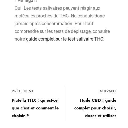
THX légal ?
Oui. Les tests salivaires peuvent réagir aux
molécules proches du THC. Ne conduis donc
jamais après consommation. Pour tout
comprendre sur les tests de dépistage, consulte
notre
guide complet sur le test salivaire THC
.
PRÉCEDENT
SUIVANT
Piatella THX : qu’est-ce
Huile CBD : guide
que c’est et comment le
complet pour choisir,
choisir ?
doser et utiliser