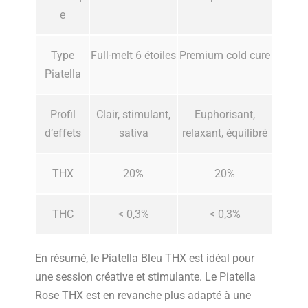
e
Type
Full-melt 6 étoiles
Premium cold cure
Piatella
Profil
Clair, stimulant,
Euphorisant,
d’effets
sativa
relaxant, équilibré
THX
20%
20%
THC
< 0,3%
< 0,3%
En résumé, le Piatella Bleu THX est idéal pour
une session créative et stimulante. Le Piatella
Rose THX est en revanche plus adapté à une