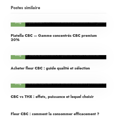
Postes similaire
Blog
Piatella CBC — Gamme concentrés CBC premium
20%
Blog
Acheter fleur CBC : guide qualité et sélection
Blog
CBC vs THX : effets, puissance et lequel choisir
Fleur CBC : comment la consommer efficacement ?