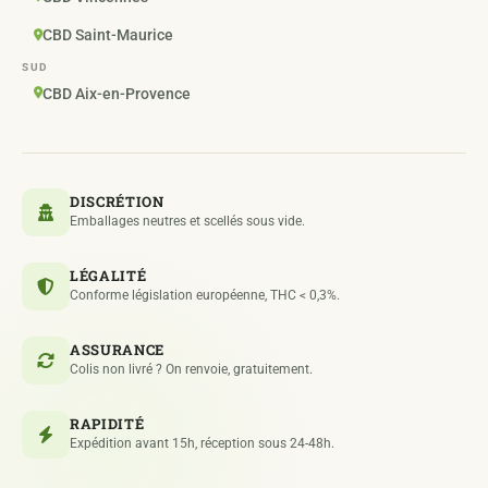
CBD Saint-Maurice
SUD
CBD Aix-en-Provence
DISCRÉTION
Emballages neutres et scellés sous vide.
LÉGALITÉ
Conforme législation européenne, THC < 0,3%.
ASSURANCE
Colis non livré ? On renvoie, gratuitement.
RAPIDITÉ
Expédition avant 15h, réception sous 24-48h.