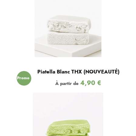
Piatella Blanc THX (NOUVEAUTÉ)
Promo
4,90
€
À partir de
!