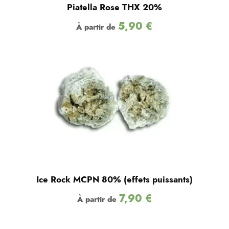
Piatella Rose THX 20%
5,90
€
À partir de
Ice Rock MCPN 80% (effets puissants)
7,90
€
À partir de