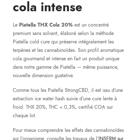
cola intense
Le
Piatella THX Cola 20%
est un concentré
premium sans solvant, élaboré selon la méthode
Piatella cold cure qui préserve intégralement les
terpènes et les cannabinoïdes. Son profil aromatique
cola gourmand et intense en fait un produit unique
dans notre gamme de Piatella — même puissance,
nouvelle dimension gustative.
Comme tous les Piatella StrongCBD, il est issu d’une
extraction ice water hash suivie d’une cure lente à
froid. THX 20%, THC < 0,3%, certifié COA sur
chaque lot.
Pour mieux comprendre les effets des cannabinoïdes
sur l’organisme, consulte les travaux de l’
INSERM sur