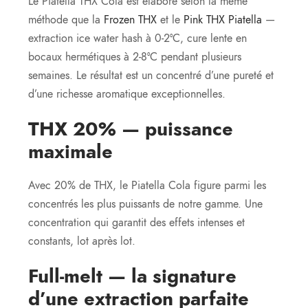
Le Piatella THX Cola est élaboré selon la même
méthode que la
Frozen THX
et le
Pink THX Piatella
—
extraction ice water hash à 0-2°C, cure lente en
bocaux hermétiques à 2-8°C pendant plusieurs
semaines. Le résultat est un concentré d’une pureté et
d’une richesse aromatique exceptionnelles.
THX 20% — puissance
maximale
Avec 20% de THX, le Piatella Cola figure parmi les
concentrés les plus puissants de notre gamme. Une
concentration qui garantit des effets intenses et
constants, lot après lot.
Full-melt — la signature
d’une extraction parfaite