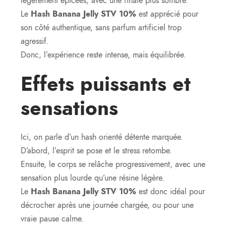
légèrement épicées, avec une finale plus sombre.
Le
Hash Banana Jelly STV 10%
est apprécié pour
son côté authentique, sans parfum artificiel trop
agressif.
Donc, l’expérience reste intense, mais équilibrée.
Effets puissants et
sensations
Ici, on parle d’un hash orienté détente marquée.
D’abord, l’esprit se pose et le stress retombe.
Ensuite, le corps se relâche progressivement, avec une
sensation plus lourde qu’une résine légère.
Le
Hash Banana Jelly STV 10%
est donc idéal pour
décrocher après une journée chargée, ou pour une
vraie pause calme.