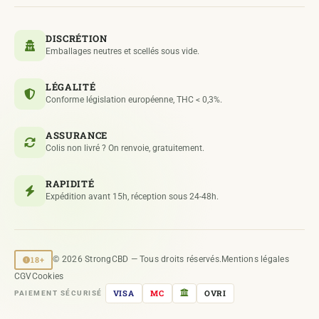
DISCRÉTION
Emballages neutres et scellés sous vide.
LÉGALITÉ
Conforme législation européenne, THC < 0,3%.
ASSURANCE
Colis non livré ? On renvoie, gratuitement.
RAPIDITÉ
Expédition avant 15h, réception sous 24-48h.
18+
© 2026 StrongCBD — Tous droits réservés.
Mentions légales
CGV
Cookies
VISA
MC
OVRI
PAIEMENT SÉCURISÉ