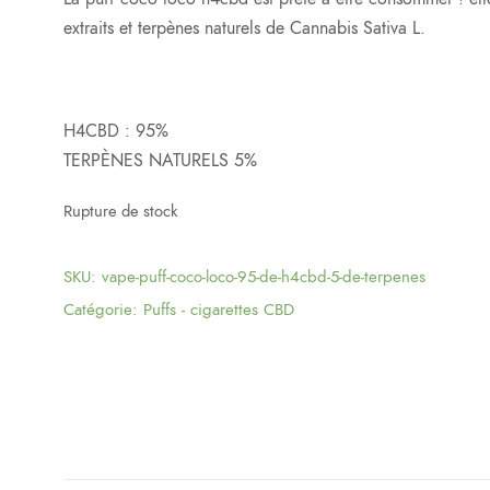
extraits et terpènes naturels de Cannabis Sativa L.
H4CBD : 95%
TERPÈNES NATURELS 5%
Rupture de stock
SKU:
vape-puff-coco-loco-95-de-h4cbd-5-de-terpenes
Catégorie:
Puffs - cigarettes CBD