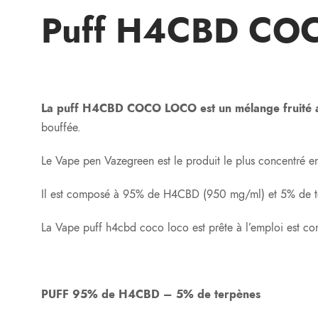
Puff H4CBD CO
La puff H4CBD COCO LOCO est un mélange fruité agré
bouffée.
Le Vape pen Vazegreen est le produit le plus concentré
Il est composé à 95% de H4CBD (950 mg/ml) et 5% de t
La Vape puff h4cbd coco loco est prête à l’emploi est co
PUFF 95% de H4CBD – 5% de terpènes