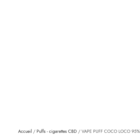
Accueil
/
Puffs - cigarettes CBD
/ VAPE PUFF COCO LOCO 95% 