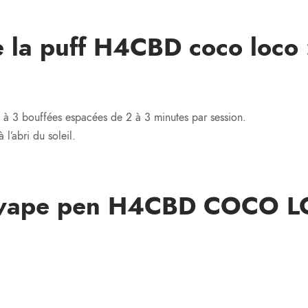
de la puff H4CBD coco loco 
1 à 3 bouffées espacées de 2 à 3 minutes par session.
l’abri du soleil.
f/ vape pen H4CBD COCO L