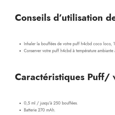
Conseils d’utilisation 
Inhaler la bouffées de votre puff h4cbd coco loco, 
Conserver votre puff h4cbd à température ambiante à 
Caractéristiques Puf
0,5 ml / jusqu’à 250 bouffées.
Batterie 270 mAh.