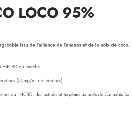
CO LOCO 95%
able issu de l’alliance de l’ananas et de la noix de coco.
 en H4CBD du marché.
erpènes (50mg/ml de terpènes).
ntient du H4CBD, des extraits et
terpènes
naturels de Cannabis Sati