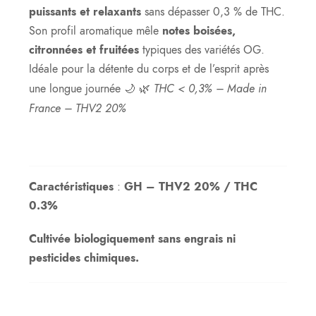
puissants et relaxants
sans dépasser 0,3 % de THC.
Son profil aromatique mêle
notes boisées,
citronnées et fruitées
typiques des variétés OG.
Idéale pour la détente du corps et de l’esprit après
THC < 0,3% – Made in
une longue journée 🌙 🌿
France – THV2 20%
Caractéristiques
:
GH – THV2 20% / THC
0.3%
Cultivée biologiquement sans engrais ni
pesticides chimiques.