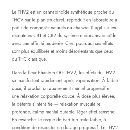
Le THV2 est un cannabinoïde synthétique proche du
THCV sur le plan structurel, reproduit en laboratoire à
partir de composés naturels du chanvre. Il agit sur les
récepteurs CB1 et CB2 du système endocannabinoïde
avec une affinité modérée. C’est pourquoi ses effets
sont plus équilibrés et moins désorientants que ceux
du THC classique.
Dans la fleur Phantom OG THV2, les effets du THV2
se manifestent rapidement après vaporisation. À faible
dose, il produit un apaisement mental progressif et
une relaxation corporelle douce. À dose plus élevée,
la détente s’intensifie — relaxation musculaire
profonde, calme mental durable, léger effet sensoriel.
En revanche, le risque de bad trip reste faible, à
condition de respecter un dosage progressif. Le THV2