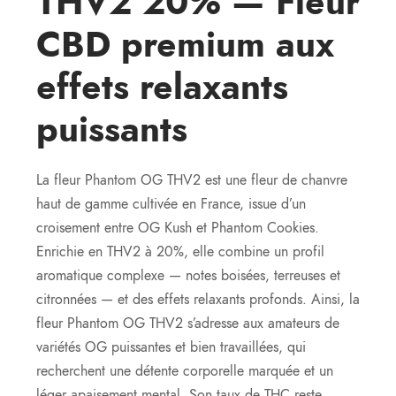
THV2 20% — Fleur
CBD premium aux
effets relaxants
puissants
La fleur Phantom OG THV2 est une fleur de chanvre
haut de gamme cultivée en France, issue d’un
croisement entre OG Kush et Phantom Cookies.
Enrichie en THV2 à 20%, elle combine un profil
aromatique complexe — notes boisées, terreuses et
citronnées — et des effets relaxants profonds. Ainsi, la
fleur Phantom OG THV2 s’adresse aux amateurs de
variétés OG puissantes et bien travaillées, qui
recherchent une détente corporelle marquée et un
léger apaisement mental. Son taux de THC reste