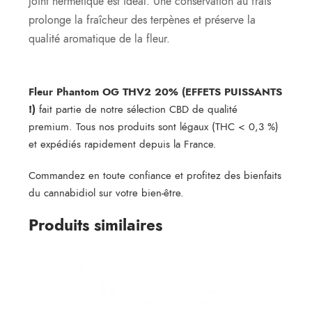
joint hermétique est idéal. Une conservation au frais
prolonge la fraîcheur des terpènes et préserve la
qualité aromatique de la fleur.
Fleur Phantom OG THV2 20% (EFFETS PUISSANTS
!)
fait partie de notre sélection CBD de qualité
premium. Tous nos produits sont légaux (THC < 0,3 %)
et expédiés rapidement depuis la France.
Commandez en toute confiance et profitez des bienfaits
du cannabidiol sur votre bien-être.
Produits similaires