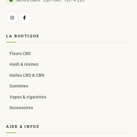
Service client · Lun–Dim · 12h → 22h
LA BOUTIQUE
Fleurs CBD
Hash & résines
Huiles CBD & CBN
Gummies
Vapes & cigarettes
Accessoires
AIDE & INFOS