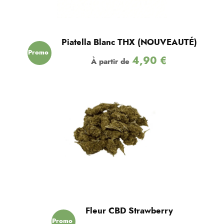
Piatella Blanc THX (NOUVEAUTÉ)
Promo
4,90
€
À partir de
!
Fleur CBD Strawberry
Promo