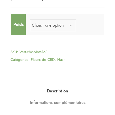
Poids
SKU:
Vert-cbc-piatella-1
Catégories:
Fleurs de CBD
,
Hash
Description
Informations complémentaires