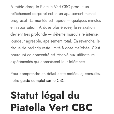
À faible dose, le Piatella Vert CBC produit un
relâchement corporel net et un apaisement mental
progressif. La montée est rapide — quelques minutes
en vaporisation. À dose plus élevée, la relaxation
devient très profonde — détente musculaire intense,
lourdeur agréable, apaisement total. En revanche, le
risque de bad trip reste limité à dose maîtrisée. C’est
pourquoi ce concentré est réservé aux utilisateurs
expérimentés qui connaissent leur tolérance.
Pour comprendre en détail cette molécule, consultez
notre
guide complet sur le CBC
.
Statut légal du
Piatella Vert CBC