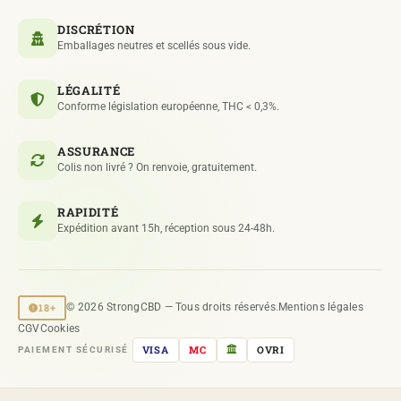
DISCRÉTION
Emballages neutres et scellés sous vide.
LÉGALITÉ
Conforme législation européenne, THC < 0,3%.
ASSURANCE
Colis non livré ? On renvoie, gratuitement.
RAPIDITÉ
Expédition avant 15h, réception sous 24-48h.
18+
© 2026 StrongCBD — Tous droits réservés.
Mentions légales
CGV
Cookies
VISA
MC
OVRI
PAIEMENT SÉCURISÉ