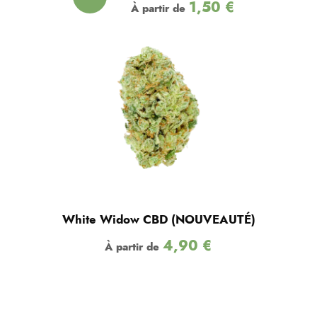
1,50
€
À partir de
!
White Widow CBD (NOUVEAUTÉ)
4,90
€
À partir de