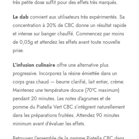
très petite dose suffit pour des effets très marqués.
Le dab
convient aux utilisateurs très expérimentés. Sa
concentration à 20% de CBC donne un résultat rapide
et intense sur banger chauffé. Commencez par moins
de 0,05g et attendez les effets avant toute nouvelle
prise.
L’infusion culinaire
offre une alternative plus
progressive. Incorporez la résine émiettée dans un
corps gras chaud — beurre clarifié, lait entier, crème.
Maintenez une température douce (70°C maximum)
pendant 20 minutes. Les notes d’agrumes et de
pomme du Piatella Vert CBC s’intègrent naturellement
dans les préparations fruitées. Attendez 90 minutes
minimum avant d’évaluer les effets.
Retrouvez l’ensemble de la gamme Piatella CBC dans