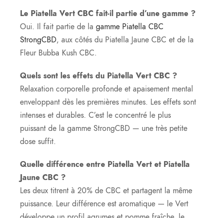
Le Piatella Vert CBC fait-il partie d’une gamme ?
Oui. Il fait partie de la
gamme Piatella CBC
StrongCBD
, aux côtés du Piatella Jaune CBC et de la
Fleur Bubba Kush CBC.
Quels sont les effets du Piatella Vert CBC ?
Relaxation corporelle profonde et apaisement mental
enveloppant dès les premières minutes. Les effets sont
intenses et durables. C’est le concentré le plus
puissant de la gamme StrongCBD — une très petite
dose suffit.
Quelle différence entre Piatella Vert et Piatella
Jaune CBC ?
Les deux titrent à 20% de CBC et partagent la même
puissance. Leur différence est aromatique — le Vert
développe un profil agrumes et pomme fraîche, le