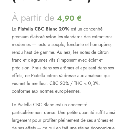
À partir de
4,90
€
Le
Piatella CBC Blanc 20%
est un concentré
premium élaboré selon les standards des extractions
modernes — texture souple, fondante et homogène,
rendu haut de gamme. Au nez, les notes de citron
franc et d’agrumes vifs s’imposent avec éclat et
précision. Frais dans ses arômes et apaisant dans ses
effets, ce Piatella citron s’adresse aux amateurs qui
veulent le meilleur. CBC 20% / THC < 0,3%,
conforme aux normes européennes.
Le Piatella CBC Blanc est un concentré
particulièrement dense. Une petite quantité suffit ainsi
largement pour profiter pleinement de ses arômes et
de ses effets — ce qui en fait une résine économique