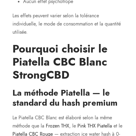
Aucun effet psychotrope
Les effets peuvent varier selon la tolérance
individuelle, le mode de consommation et la quantité
utilisée.
Pourquoi choisir le
Piatella CBC Blanc
StrongCBD
La méthode Piatella — le
standard du hash premium
Le Piatella CBC Blanc est élaboré selon la même
méthode que la
Frozen THX
, le
Pink THX Piatella
et le
Piatella CBC Rouge
— extraction ice water hash à 0-