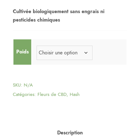
Cultivée biologiquement sans engrais ni
pesticides chimiques
Poids
SKU:
N/A
Catégories:
Fleurs de CBD
,
Hash
Description