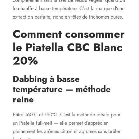
complètement sans laisser de résidu végétal quand on
le chauffe à basse température. C’est la marque d’une
extraction parfaite, riche en têtes de trichomes pures.
Comment consommer
le Piatella CBC Blanc
20%
Dabbing à basse
température — méthode
reine
Entre 160°C et 190°C. C’est la méthode idéale pour
un Piatella full-melt — elle permet d’apprécier
pleinement les arômes citron et agrumes sans brûler