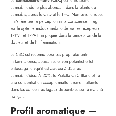
Le
cannabichromène (CBC)
est le troisième
cannabinoïde le plus abondant dans la plante de
cannabis, après le CBD et le THC. Non psychotrope,
il n’altère pas la perception ni la conscience. Il agit
sur le système endocannabinoïde via les récepteurs
TRPV1 et TRPA1, impliqués dans la perception de la
douleur et de l’inflammation.
Le CBC est reconnu pour ses propriétés anti-
inflammatoires, apaisantes et son potentiel effet
entourage lorsqu’il est associé à d’autres
cannabinoïdes. À 20%, le Piatella CBC Blanc offre
une concentration exceptionnelle rarement atteinte
dans les concentrés légaux disponibles sur le marché
français.
Profil aromatique —