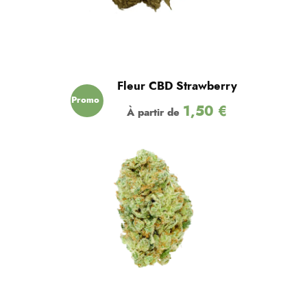
Fleur CBD Strawberry
Promo
1,50
€
À partir de
!