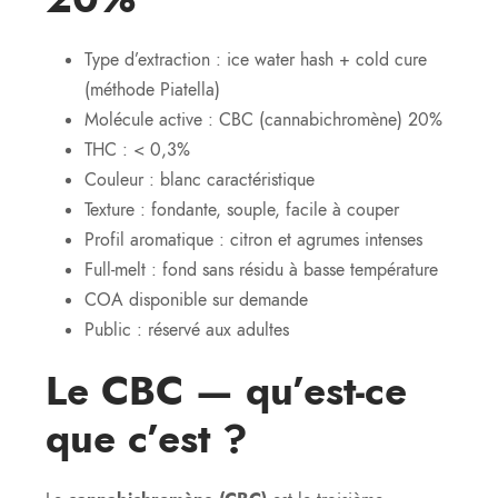
Type d’extraction : ice water hash + cold cure
(méthode Piatella)
Molécule active : CBC (cannabichromène) 20%
THC : < 0,3%
Couleur : blanc caractéristique
Texture : fondante, souple, facile à couper
Profil aromatique : citron et agrumes intenses
Full-melt : fond sans résidu à basse température
COA disponible sur demande
Public : réservé aux adultes
Le CBC — qu’est-ce
que c’est ?