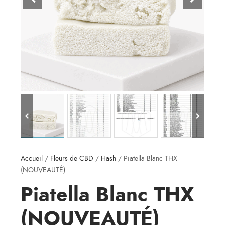
Accueil
/
Fleurs de CBD
/
Hash
/ Piatella Blanc THX
(NOUVEAUTÉ)
Piatella Blanc THX
(NOUVEAUTÉ)