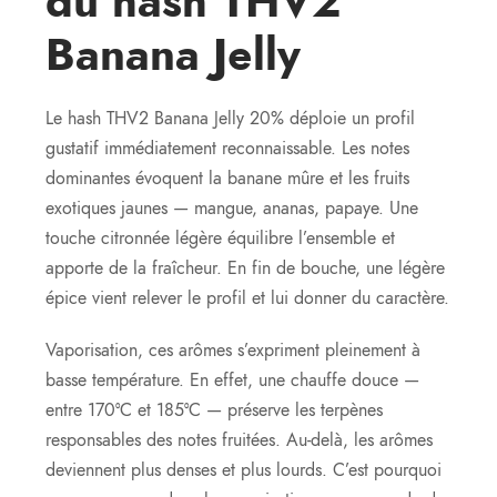
du hash THV2
Banana Jelly
Le hash THV2 Banana Jelly 20% déploie un profil
gustatif immédiatement reconnaissable. Les notes
dominantes évoquent la banane mûre et les fruits
exotiques jaunes — mangue, ananas, papaye. Une
touche citronnée légère équilibre l’ensemble et
apporte de la fraîcheur. En fin de bouche, une légère
épice vient relever le profil et lui donner du caractère.
Vaporisation, ces arômes s’expriment pleinement à
basse température. En effet, une chauffe douce —
entre 170°C et 185°C — préserve les terpènes
responsables des notes fruitées. Au-delà, les arômes
deviennent plus denses et plus lourds. C’est pourquoi