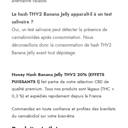
alternative valable.
Le hash THV2 Banana Jelly apparaît-il à un test
salivaire ?
Oui, un test salivaire peut détecter la présence de
cannabinoïdes après consommation. Nous
déconseillons donc la consommation de hash THV2
Banana Jelly avant tout dépistage.
Honey Hash Banana Jelly THV2 20% (EFFETS
PUISSANTS !)
fait partie de notre sélection CBD de
qualité premium. Tous nos produits sont légaux (THC <
0,3 %) et expédiés rapidement depuis la France.
Commandez en toute confiance et profitez des bienfaits
du cannabidiol sur votre bien-être.