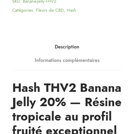
SKU:
Banana-Jelly-THV2
Catégories:
Fleurs de CBD
,
Hash
Description
Informations complémentaires
Hash THV2 Banana
Jelly 20% — Résine
tropicale au profil
fruité exceptionnel