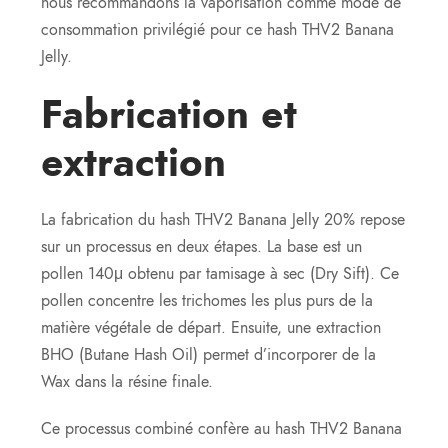
nous recommandons la vaporisation comme mode de
consommation privilégié pour ce hash THV2 Banana
Jelly.
Fabrication et
extraction
La fabrication du hash THV2 Banana Jelly 20% repose
sur un processus en deux étapes. La base est un
pollen 140μ obtenu par tamisage à sec (Dry Sift). Ce
pollen concentre les trichomes les plus purs de la
matière végétale de départ. Ensuite, une extraction
BHO (Butane Hash Oil) permet d’incorporer de la
Wax dans la résine finale.
Ce processus combiné confère au hash THV2 Banana