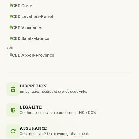
CBD Créteil
CBD Levallois-Perret
CBD Vincennes
CBD Saint-Maurice
SUD
CBD Aix-en-Provence
DISCRÉTION
Emballages neutres et scellés sous vide.
LÉGALITÉ
Conforme législation européenne, THC < 0,3%.
ASSURANCE
Colis non livré ? On renvoie, gratuitement.