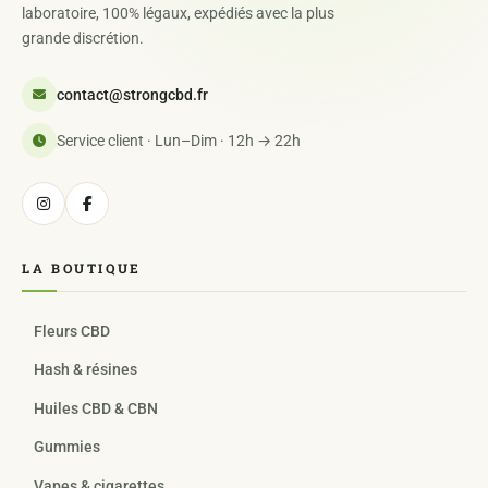
laboratoire, 100% légaux, expédiés avec la plus
grande discrétion.
contact@strongcbd.fr
Service client · Lun–Dim · 12h → 22h
LA BOUTIQUE
Fleurs CBD
Hash & résines
Huiles CBD & CBN
Gummies
Vapes & cigarettes