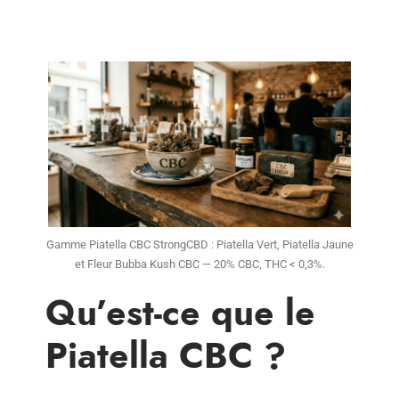
Gamme Piatella CBC StrongCBD : Piatella Vert, Piatella Jaune
et Fleur Bubba Kush CBC — 20% CBC, THC < 0,3%.
Qu’est-ce que le
Piatella CBC ?