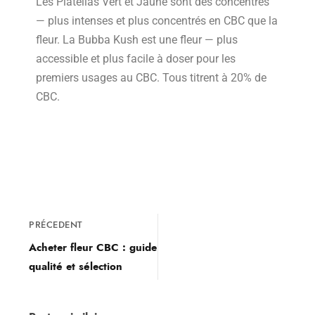
Les Piatellas Vert et Jaune sont des concentrés
— plus intenses et plus concentrés en CBC que la
fleur. La Bubba Kush est une fleur — plus
accessible et plus facile à doser pour les
premiers usages au CBC. Tous titrent à 20% de
CBC.
PRÉCEDENT
Acheter fleur CBC : guide
qualité et sélection