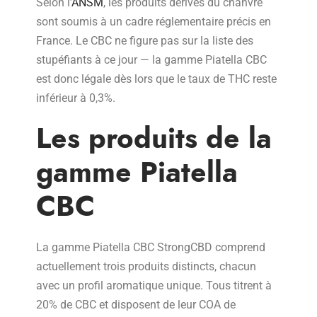
Selon l’
ANSM
, les produits dérivés du chanvre
sont soumis à un cadre réglementaire précis en
France. Le CBC ne figure pas sur la liste des
stupéfiants à ce jour — la gamme Piatella CBC
est donc légale dès lors que le taux de THC reste
inférieur à 0,3%.
Les produits de la
gamme Piatella
CBC
La gamme Piatella CBC StrongCBD comprend
actuellement trois produits distincts, chacun
avec un profil aromatique unique. Tous titrent à
20% de CBC et disposent de leur COA de