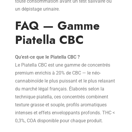
toute consommation avant un test salivaire ou
un dépistage urinaire.
FAQ — Gamme
Piatella CBC
Qu’est-ce que le Piatella CBC ?
Le Piatella CBC est une gamme de concentrés
premium enrichis à 20% de CBC — le néo-
cannabinoïde le plus puissant et le plus relaxant
du marché légal français. Élaborés selon la
technique piatella, ces concentrés combinent
texture grasse et souple, profils aromatiques
intenses et effets enveloppants profonds. THC <
0,3%, COA disponible pour chaque produit.