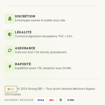
DISCRÉTION
Emballages neutres et scellés sous vide.
LÉGALITÉ
Conforme législation européenne, THC < 0,3%.
ASSURANCE
Colis non livré ? On renvoie, gratuitement.
RAPIDITÉ
Expédition avant 15h, réception sous 24-48h.
18+
© 2026 StrongCBD — Tous droits réservés.
Mentions légales
CGV
Cookies
VISA
MC
OVRI
PAIEMENT SÉCURISÉ