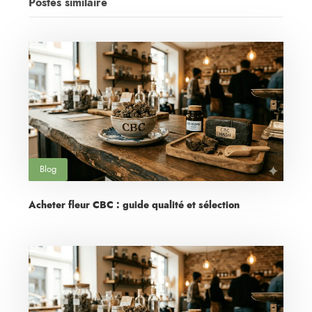
Postes similaire
Blog
Acheter fleur CBC : guide qualité et sélection