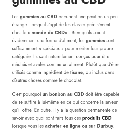
Les
gummies au CBD
occupent une position un peu
étrange. Lorsqu’il s’agit de les classer précisément
dans le «
monde du CBD
« . Bien qu’ils soient
évidemment une forme d’aliment, les
gummies
sont
suffisamment « spéciaux » pour mériter leur propre
catégorie. Ils sont naturellement conçus pour être
mâchés et avalés comme un aliment. Plutôt que d’être
utilisés comme ingrédient de
tisane
, ou inclus dans
d’autres choses comme le chocolat.
C’est pourquoi
un bonbon au CBD
doit être capable
de se suffire à lui-même en ce qui concerne la saveur
qu’il offre. En outre, il y a la question permanente de
savoir avec quoi sont faits tous ces
produits CBD
lorsque vous les
acheter en ligne ou sur Durbuy
.