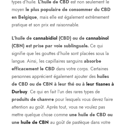
types d’huile.
L’huile de CBD
est non seulement le
moyen
le plus populaire de consommer du CBD
en Belgique
, mais elle est également extrêmement
pratique et son prix est raisonnable.
L’huile de
cannabidiol
(CBD) ou de
cannabinol
(CBN) est prise par voie sublinguale.
Ce qui
signifie que les gouttes d’huile sont placées sous la
langue. Ainsi, les capillaires sanguins
absorbe
efficacement le CBD
dans votre corps. Certaines
personnes apprécient également ajouter des
huiles
de CBD ou de CBN à leur thé ou à
leur tisanes à
Durbuy
. Ce qui en fait l’un des rares types de
produits de chanvre
pour lesquels vous devez faire
attention au goût. Après tout, vous ne voulez pas
mettre quelque chose comme
une huile de CBD ou
une
huile de CBN
au goût de pastèque dans votre