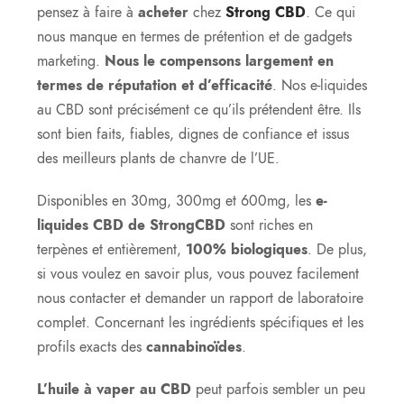
pensez à faire à
acheter
chez
Strong CBD
. Ce qui
nous manque en termes de prétention et de gadgets
marketing.
Nous le compensons largement en
termes de réputation et d’efficacité
. Nos e-liquides
au CBD sont précisément ce qu’ils prétendent être. Ils
sont bien faits, fiables, dignes de confiance et issus
des meilleurs plants de chanvre de l’UE.
Disponibles en 30mg, 300mg et 600mg, les
e-
liquides CBD de StrongCBD
sont riches en
terpènes et entièrement,
100% biologiques
. De plus,
si vous voulez en savoir plus, vous pouvez facilement
nous contacter et demander un rapport de laboratoire
complet. Concernant les ingrédients spécifiques et les
profils exacts des
cannabinoïdes
.
L’huile à vaper au CBD
peut parfois sembler un peu