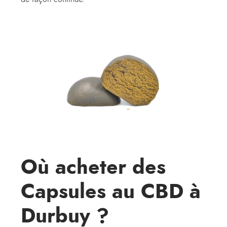
Où
acheter des
Capsules au CBD à
Durbuy ?