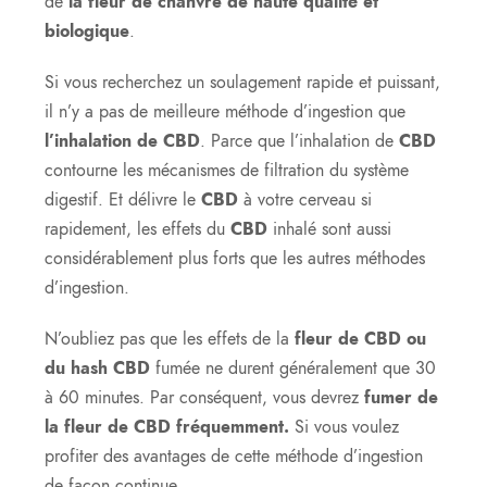
de
la fleur de chanvre de haute qualité et
biologique
.
Si vous recherchez un soulagement rapide et puissant,
il n’y a pas de meilleure méthode d’ingestion que
l’inhalation de CBD
. Parce que l’inhalation de
CBD
contourne les mécanismes de filtration du système
digestif. Et délivre le
CBD
à votre cerveau si
rapidement, les effets du
CBD
inhalé sont aussi
considérablement plus forts que les autres méthodes
d’ingestion.
N’oubliez pas que les effets de la
fleur de CBD ou
du hash CBD
fumée ne durent généralement que 30
à 60 minutes. Par conséquent, vous devrez
fumer de
la fleur de CBD fréquemment.
Si vous voulez
profiter des avantages de cette méthode d’ingestion
de façon continue.