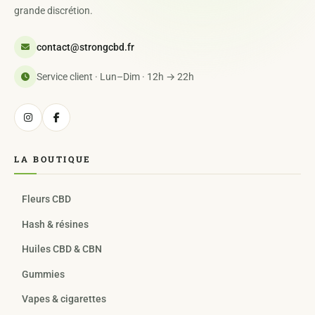
grande discrétion.
contact@strongcbd.fr
Service client · Lun–Dim · 12h → 22h
LA BOUTIQUE
Fleurs CBD
Hash & résines
Huiles CBD & CBN
Gummies
Vapes & cigarettes