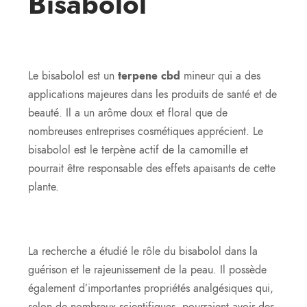
Bisabolol
Le bisabolol est un
terpene cbd
mineur qui a des
applications majeures dans les produits de santé et de
beauté. Il a un arôme doux et floral que de
nombreuses entreprises cosmétiques apprécient. Le
bisabolol est le terpène actif de la camomille et
pourrait être responsable des effets apaisants de cette
plante.
La recherche a étudié le rôle du bisabolol dans la
guérison et le rajeunissement de la peau. Il possède
également d’importantes propriétés analgésiques qui,