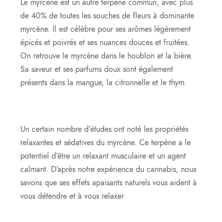
Le myrcène est un autre terpène commun, avec plus
de 40% de toutes les souches de fleurs à dominante
myrcène. Il est célèbre pour ses arômes légèrement
épicés et poivrés et ses nuances douces et fruitées.
On retrouve le myrcène dans le houblon et la bière.
Sa saveur et ses parfums doux sont également
présents dans la mangue, la citronnelle et le thym.
Un certain nombre d’études ont noté les propriétés
relaxantes et sédatives du myrcène. Ce terpène a le
potentiel d’être un relaxant musculaire et un agent
calmant. D’après notre expérience du cannabis, nous
savons que ses effets apaisants naturels vous aident à
vous détendre et à vous relaxer.