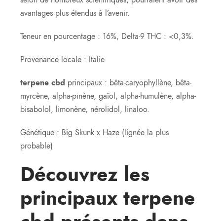
selon de nombreux scientifiques, pourraient avoir des
avantages plus étendus à l’avenir.
Teneur en pourcentage : 16%, Delta-9 THC : <0,3%.
Provenance locale : Italie
terpene cbd
principaux : bêta-caryophyllène, bêta-
myrcène, alpha-pinène, gaïol, alpha-humulène, alpha-
bisabolol, limonène, nérolidol, linaloo.
Génétique : Big Skunk x Haze (lignée la plus
probable)
Découvrez les
principaux terpene