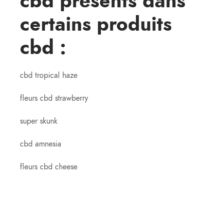
cbd présents dans
certains produits
cbd :
cbd tropical haze
fleurs cbd strawberry
super skunk
cbd amnesia
fleurs cbd cheese