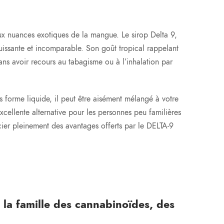
ux nuances exotiques de la mangue. Le sirop Delta 9,
uissante et incomparable. Son goût tropical rappelant
ans avoir recours au tabagisme ou à l’inhalation par
s forme liquide, il peut être aisément mélangé à votre
cellente alternative pour les personnes peu familières
ier pleinement des avantages offerts par le DELTA-9
 la famille des cannabinoïdes, des