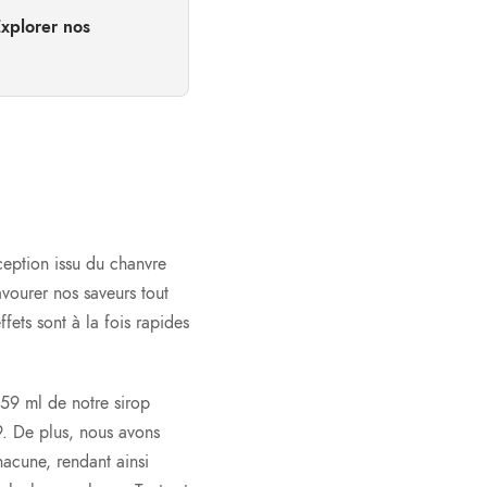
xplorer nos
ception issu du chanvre
vourer nos saveurs tout
fets sont à la fois rapides
59 ml de notre sirop
9. De plus, nous avons
acune, rendant ainsi