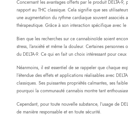
Concernant les avantages offerts par le produit DELTA-9, p
rapport au THC classique. Cela signifie que ses utilisateur
une augmentation du rythme cardiaque souvent associés au
thérapeutique. Grâce à son interaction spécifique avec l
Bien que les recherches sur ce cannabinoïde soient encore
stress, l’anxiété et même la douleur. Certaines personnes 
du DELTA-9. Ce qui en fait un choix intéressant pour ceux c
Néanmoins, il est essentiel de se rappeler que chaque exp
l’étendue des effets et applications réalisables avec DEL
classiques. Ses puissantes propriétés calmantes, ses faibles
pourquoi la communauté cannabis montre tant enthousiasm
Cependant, pour toute nouvelle substance, l’usage de DELTA
de manière responsable et en toute sécurité.