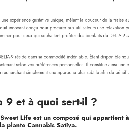
 une expérience gustative unique, mêlant la douceur de la fraise a
it innovant conçu pour procurer aux utilisateurs une relaxation p
sommer pour ceux qui souhaitent profiter des bienfaits du DELTA-9 s
p DELTA-9 réside dans sa commodité indéniable. Étant disponible sou
nant selon vos préférences personnelles. Il constitue ainsi une ex
u recherchant simplement une approche plus subtile afin de bénéfic
 9 et à quoi sert-il ?
 Sweet Life est un composé qui appartient à
a plante Cannabis Sativa.