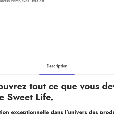
calculs complexes. Tout est
Description
couvrez tout ce que vous d
e Sweet Life.
tion exceptionnelle dans l’univers des prod