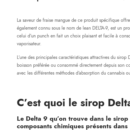
La saveur de fraise mangue de ce produit spécifique offre
également connu sous le nom de lean DELTA-9, est un produ
celui d’un punch en fait un choix plaisant et facile à con
vaporisateur.
L’une des principales caractéristiques attractives du siro
boisson préférée ou consommé directement depuis son conte
avec les différentes méthodes d’absorption du cannabis o
C’est quoi le sirop Delta
Le Delta 9 qu’on trouve dans le sirop
composants chimiques présents dans l