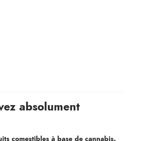
evez absolument
uits comestibles à base de cannabis.