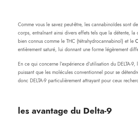
Comme vous le savez peut-être, les cannabinoïdes sont de
corps, entraînant ainsi divers effets tels que la détente,
bien connus comme le THC (tétrahydrocannabinol) et le
entièrement saturé, lui donnant une forme légèrement dif
En ce qui concerne l’expérience d’utilisation du DELTA-9, l
puissant que les molécules conventionnel pour se détendre 
donc DELTA-9 particulièrement attrayant pour ceux recherch
les avantage du Delta-9