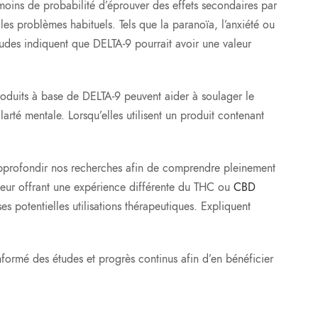
 moins de probabilité d’éprouver des effets secondaires par
les problèmes habituels. Tels que la paranoïa, l’anxiété ou
udes indiquent que DELTA-9 pourrait avoir une valeur
roduits à base de DELTA-9 peuvent aider à soulager le
rté mentale. Lorsqu’elles utilisent un produit contenant
d’approfondir nos recherches afin de comprendre pleinement
tteur offrant une expérience différente du THC ou
CBD
es potentielles utilisations thérapeutiques. Expliquent
nformé des études et progrès continus afin d’en bénéficier