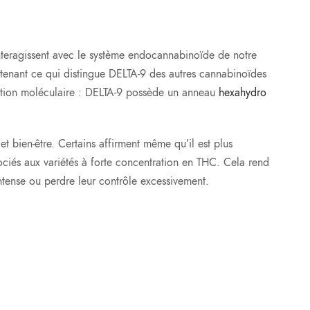
nteragissent avec le système endocannabinoïde de notre
intenant ce qui distingue DELTA-9 des autres cannabinoïdes
sition moléculaire : DELTA-9 possède un anneau
hexahydro
et bien-être. Certains affirment même qu’il est plus
sociés aux variétés à forte concentration en THC. Cela rend
intense ou perdre leur contrôle excessivement.