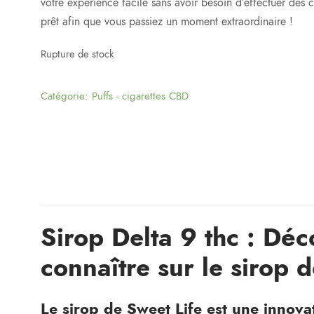
votre expérience facile sans avoir besoin d’effectuer des 
prêt afin que vous passiez un moment extraordinaire !
Rupture de stock
Catégorie:
Puffs - cigarettes CBD
Sirop Delta 9 thc : Dé
connaître sur le sirop d
Le sirop de Sweet Life est une innova