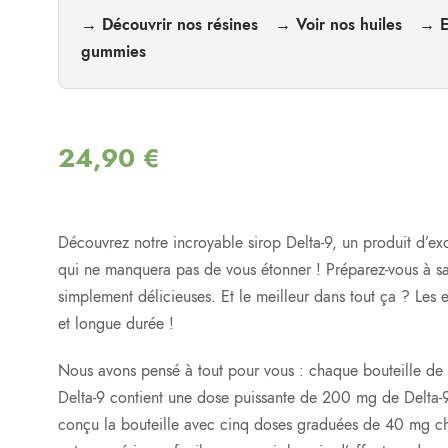
→ Découvrir nos résines
→ Voir nos huiles
→ E
gummies
24,90
€
Découvrez notre incroyable sirop Delta-9, un produit d’ex
qui ne manquera pas de vous étonner ! Préparez-vous à sa
simplement délicieuses. Et le meilleur dans tout ça ? Les ef
et longue durée !
Nous avons pensé à tout pour vous : chaque bouteille de 
Delta-9 contient une dose puissante de 200 mg de Delta-
conçu la bouteille avec cinq doses graduées de 40 mg ch