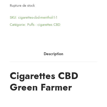
Rupture de stock
SKU:
cigarettes-cbd-menthol-1-1
Catégorie:
Puffs - cigarettes CBD
Description
Cigarettes CBD
Green Farmer