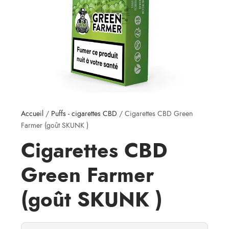
Accueil
/
Puffs - cigarettes CBD
/ Cigarettes CBD Green
Farmer (goût SKUNK )
Cigarettes CBD
Green Farmer
(goût SKUNK )