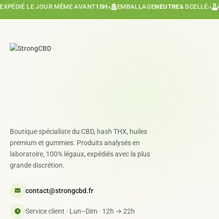
PÉDIÉ LE JOUR MÊME AVANT
15H
●
EMBALLAGE
NEUTRE
& SCELLÉ
●
AN
Boutique spécialiste du CBD, hash THX, huiles
premium et gummies. Produits analysés en
laboratoire, 100% légaux, expédiés avec la plus
grande discrétion.
contact@strongcbd.fr
Service client · Lun–Dim · 12h → 22h