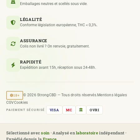
Emballages neutres et scellés sous vide.
LÉGALITÉ
Conforme législation européenne, THC < 0,3%.
ASSURANCE
Colis non livré ? On renvoie, gratuitement.
RAPIDITÉ
Expédition avant 15h, réception sous 24-48h.
18+
© 2026 StrongCBD — Tous droits réservés.
Mentions légales
CGV
Cookies
VISA
MC
OVRI
PAIEMENT SÉCURISÉ
Sélectionné avec
soin
· Analysé en
laboratoire
indépendant ·
Expédié depuis la
France