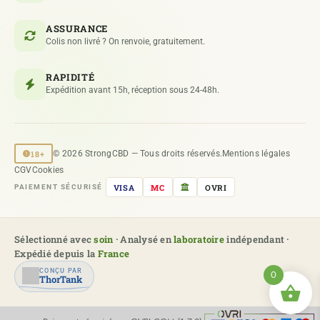
ASSURANCE
Colis non livré ? On renvoie, gratuitement.
RAPIDITÉ
Expédition avant 15h, réception sous 24-48h.
18+
© 2026 StrongCBD — Tous droits réservés.
Mentions légales
CGV
Cookies
VISA
MC
OVRI
PAIEMENT SÉCURISÉ
Sélectionné avec
soin
· Analysé en
laboratoire
indépendant ·
Expédié depuis la
France
CONÇU PAR
0
ThorTank