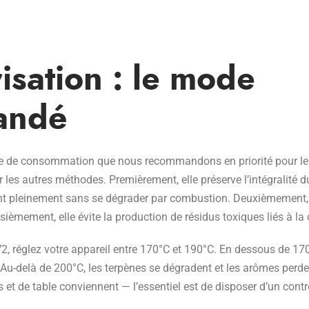
isation : le mode
andé
de de consommation que nous recommandons en priorité pour le
r les autres méthodes. Premièrement, elle préserve l’intégralité d
t pleinement sans se dégrader par combustion. Deuxièmement,
oisièmement, elle évite la production de résidus toxiques liés à l
2, réglez votre appareil entre 170°C et 190°C. En dessous de 17
Au-delà de 200°C, les terpènes se dégradent et les arômes perde
 et de table conviennent — l’essentiel est de disposer d’un contr