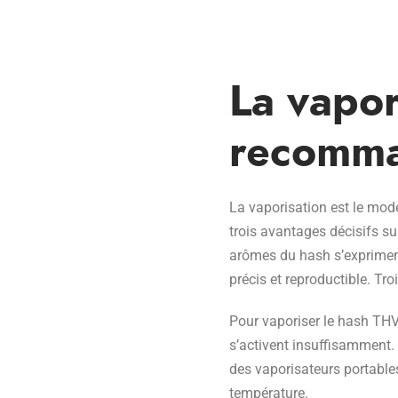
La vapor
recomm
La vaporisation est le mo
trois avantages décisifs su
arômes du hash s’exprimen
précis et reproductible. Tr
Pour vaporiser le hash THV
s’activent insuffisamment. 
des vaporisateurs portables
température.