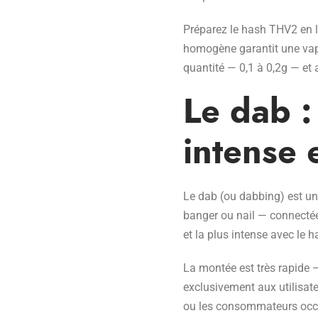
Préparez le hash THV2 en l
homogène garantit une vapo
quantité — 0,1 à 0,2g — et
Le dab :
intense 
Le dab (ou dabbing) est un
banger ou nail — connectée
et la plus intense avec le 
La montée est très rapide 
exclusivement aux utilisat
ou les consommateurs occasi