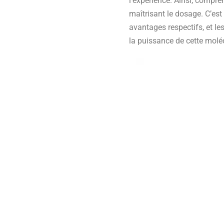
l’expérience. Ainsi, compr
maîtrisant le dosage. C’est
avantages respectifs, et le
la puissance de cette molé