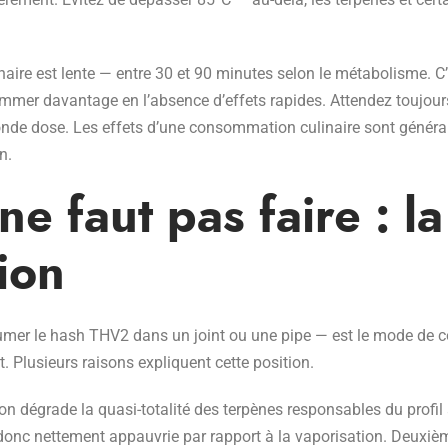
aire est lente — entre 30 et 90 minutes selon le métabolisme. C’
sommer davantage en l’absence d’effets rapides. Attendez toujo
nde dose. Les effets d’une consommation culinaire sont généra
n.
ne faut pas faire : la
ion
umer le hash THV2 dans un joint ou une pipe — est le mode d
 Plusieurs raisons expliquent cette position.
n dégrade la quasi-totalité des terpènes responsables du profi
 donc nettement appauvrie par rapport à la vaporisation. Deuxi