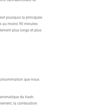
est pourquoi la principale
urs au moins 90 minutes
lement plus longs et plus
e consommation que nous
l aromatique du hash.
èmement, la combustion