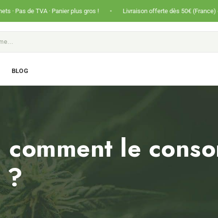
•
TVA · Panier plus gros !
Livraison offerte dès 50€ (France) et 80€ (Intern
S
BLOG
 comment le cons
 ?