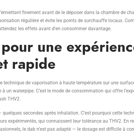
’émiettant finement avant de le déposer dans la chambre de cha
risation régulière et évite les points de surchauffe locaux. Co
 attendez les effets avant d’en consommer davantage.
 pour une expérienc
et rapide
e technique de vaporisation à haute température sur une surfa
 à un waterpipe. C’est le mode de consommation qui offre l’exp
hash THV2.
— quelques secondes après inhalation. C’est pourquoi cette tech
eurs expérimentés, qui connaissent leur tolérance au THV2. En r
onnels, le dab n’est pas adapté — le dosage est difficile à cont