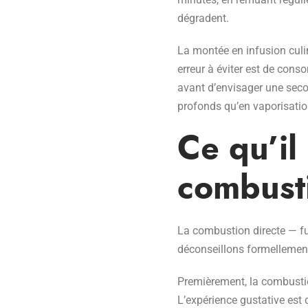
dégradent.
La montée en infusion culin
erreur à éviter est de con
avant d’envisager une seco
profonds qu’en vaporisatio
Ce qu’il 
combust
La combustion directe — f
déconseillons formellement.
Premièrement, la combustio
L’expérience gustative est