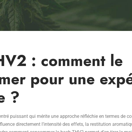
HV2 : comment le
mer pour une expé
e ?
tré puissant qui mérite une approche réfléchie en termes de co
fluence directement l’intensité des effets, la restitution aromatiq