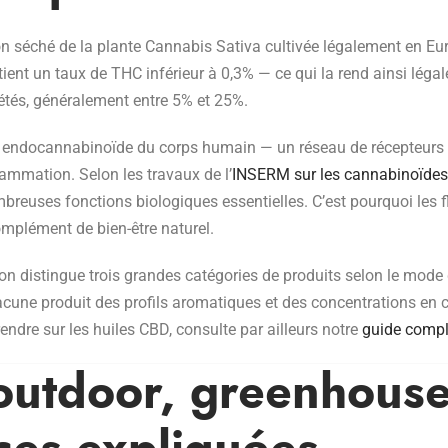
on séché de la plante Cannabis Sativa cultivée légalement en Eu
ntient un taux de THC inférieur à 0,3% — ce qui la rend ainsi léga
iétés, généralement entre 5% et 25%.
 endocannabinoïde du corps humain — un réseau de récepteurs qu
flammation. Selon les travaux de l’
INSERM sur les cannabinoïdes
breuses fonctions biologiques essentielles. C’est pourquoi les 
mplément de bien-être naturel.
 on distingue trois grandes catégories de produits selon le mode 
cune produit des profils aromatiques et des concentrations en 
endre sur les huiles CBD, consulte par ailleurs notre
guide comple
outdoor, greenhouse 