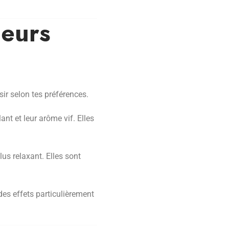
leurs
sir selon tes préférences.
nt et leur arôme vif. Elles
us relaxant. Elles sont
 des effets particulièrement