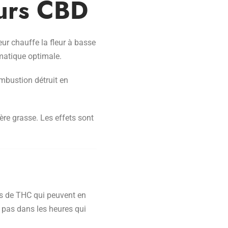
urs CBD
eur chauffe la fleur à basse
matique optimale.
mbustion détruit en
re grasse. Les effets sont
es de THC qui peuvent en
s pas dans les heures qui