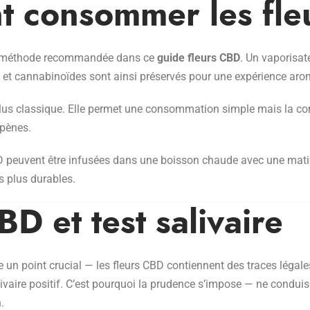
 consommer les fle
a méthode recommandée dans ce
guide fleurs CBD
. Un vaporisat
 et cannabinoïdes sont ainsi préservés pour une expérience aro
us classique. Elle permet une consommation simple mais la co
rpènes.
 peuvent être infusées dans une boisson chaude avec une matiè
s plus durables.
BD et test salivaire
 un point crucial — les fleurs CBD contiennent des traces légal
livaire positif. C’est pourquoi la prudence s’impose — ne condui
.