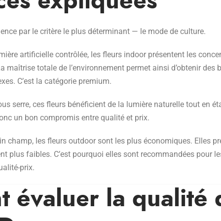
ces expliquées
ce par le critère le plus déterminant — le mode de culture.
ière artificielle contrôlée, les fleurs indoor présentent les conc
La maîtrise totale de l’environnement permet ainsi d’obtenir des
xes. C’est la catégorie premium.
us serre, ces fleurs bénéficient de la lumière naturelle tout en é
donc un bon compromis entre qualité et prix.
in champ, les fleurs outdoor sont les plus économiques. Elles p
nt plus faibles. C’est pourquoi elles sont recommandées pour l
ualité-prix.
évaluer la qualité 