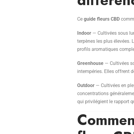
différen
Ce
guide fleurs CBD
commen
Indoor
— Cultivées sous lum
terpènes les plus élevées. 
profils aromatiques comple
Greenhouse
— Cultivées so
intempéries. Elles offrent 
Outdoor
— Cultivées en ple
concentrations généraleme
qui privilégient le rapport q
Comment 