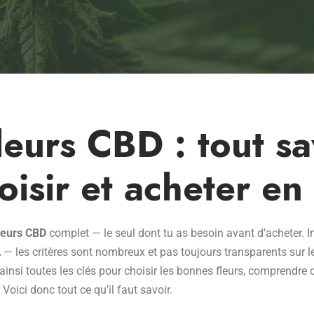
leurs CBD : tout sa
oisir et acheter en
leurs CBD
complet — le seul dont tu as besoin avant d’acheter. I
 — les critères sont nombreux et pas toujours transparents sur l
insi toutes les clés pour choisir les bonnes fleurs, comprendre ce
Voici donc tout ce qu’il faut savoir.