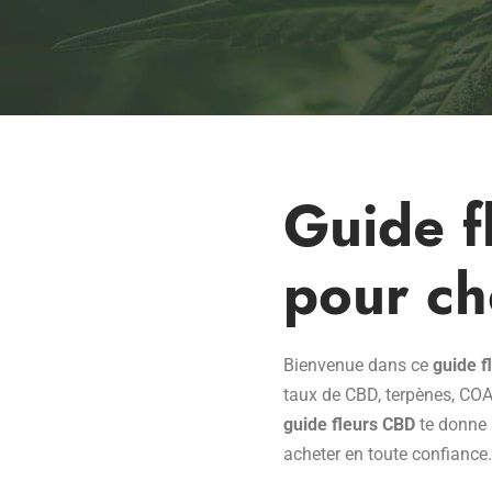
Guide f
pour ch
Bienvenue dans ce
guide f
taux de CBD, terpènes, COA
guide fleurs CBD
te donne a
acheter en toute confiance. 