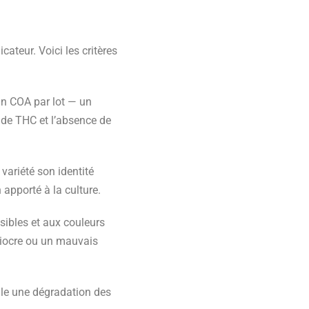
icateur. Voici les critères
un COA par lot — un
 de THC et l’absence de
ariété son identité
n apporté à la culture.
sibles et aux couleurs
édiocre ou un mauvais
ale une dégradation des