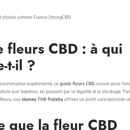
 fleurs CBD : à qui
-t-il ?
consommateur expérimenté, ce
guide fleurs CBD
couvre ainsi l’en
ture aux terpènes, en passant par la légalité et le stockage. Par 
fleurs, nos
résines THX Piatella
offrent un profil cannabinoïde u
e que la fleur CBD