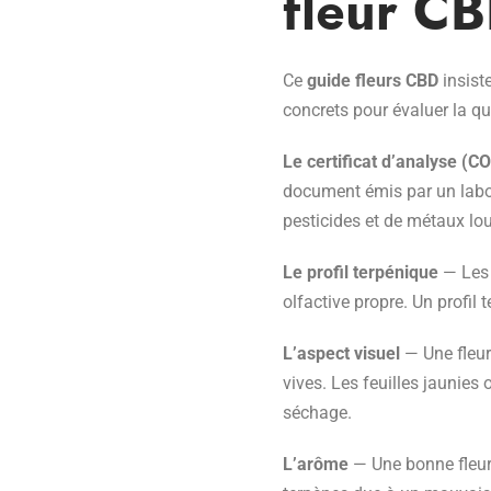
fleur C
Ce
guide fleurs CBD
insiste
concrets pour évaluer la qu
Le certificat d’analyse (C
document émis par un labora
pesticides et de métaux l
Le profil terpénique
— Les 
olfactive propre. Un profil 
L’aspect visuel
— Une fleur
vives. Les feuilles jaunie
séchage.
L’arôme
— Une bonne fleur