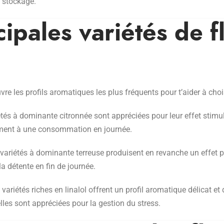
 stockage.
cipales variétés de f
re les profils aromatiques les plus fréquents pour t’aider à choi
tés à dominante citronnée sont appréciées pour leur effet stimula
ement à une consommation en journée.
ariétés à dominante terreuse produisent en revanche un effet pl
 détente en fin de journée.
variétés riches en linalol offrent un profil aromatique délicat et
lles sont appréciées pour la gestion du stress.