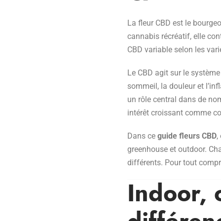
La fleur CBD est le bourge
cannabis récréatif, elle co
CBD variable selon les var
Le CBD agit sur le système
sommeil, la douleur et l’in
un rôle central dans de nom
intérêt croissant comme co
Dans ce
guide fleurs CBD
,
greenhouse et outdoor. Cha
différents. Pour tout compr
Indoor, 