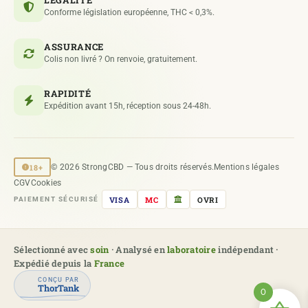
LÉGALITÉ
Conforme législation européenne, THC < 0,3%.
ASSURANCE
Colis non livré ? On renvoie, gratuitement.
RAPIDITÉ
Expédition avant 15h, réception sous 24-48h.
18+
© 2026 StrongCBD — Tous droits réservés.
Mentions légales
CGV
Cookies
VISA
MC
OVRI
PAIEMENT SÉCURISÉ
Sélectionné avec
soin
· Analysé en
laboratoire
indépendant ·
Expédié depuis la
France
CONÇU PAR
ThorTank
0