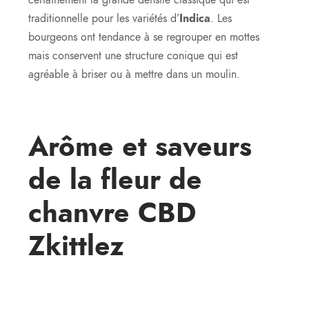
certainement la grande densité classique qui est
traditionnelle pour les variétés d’
Indica
. Les
bourgeons ont tendance à se regrouper en mottes
mais conservent une structure conique qui est
agréable à briser ou à mettre dans un moulin.
Arôme et saveurs
de la
fleur de
chanvre CBD
Zkittlez