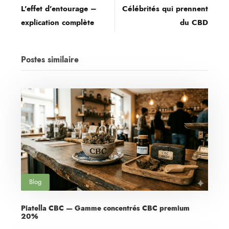
L’effet d’entourage –
Célébrités qui prennent
explication complète
du CBD
Postes similaire
Blog
Piatella CBC — Gamme concentrés CBC premium
20%