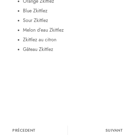
Orange Zkittlez
Blue Zkittlez
Sour Zkittlez
Melon d’eau Zkittlez
Zkittlez au citron
Gâteau Zkittlez
PRÉCEDENT
SUIVANT