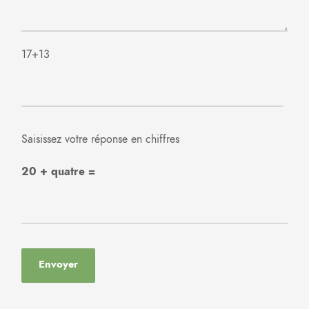
17+13
Saisissez votre réponse en chiffres
20 + quatre =