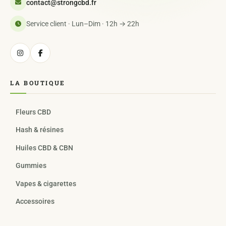
contact@strongcbd.fr
Service client · Lun–Dim · 12h → 22h
LA BOUTIQUE
Fleurs CBD
Hash & résines
Huiles CBD & CBN
Gummies
Vapes & cigarettes
Accessoires