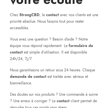
Chez
StrongCBD
, le
contact
avec nos clients est une
priorité absolue. Nous faisons tout pour rester
accessibles.
Vous avez une question ? Besoin d’aide ? Notre
équipe vous répond rapidement. Le
formulaire de
contact
est simple d’utilisation. Il est disponible
24h/24, 7j/7.
Nous garantissons un retour sous 24 heures. Chaque
demande de contact
est traitée avec sérieux et
bienveillance.
Des doutes sur nos produits ? Une commande à suivre
? Une erreur à corriger ? Le
contact
client permet de
résoudre tous ces points sans stress.