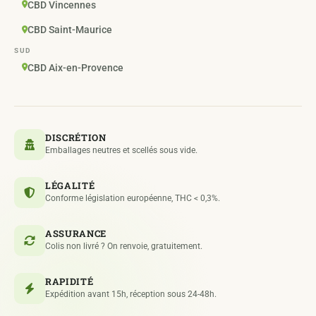
CBD Vincennes
CBD Saint-Maurice
SUD
CBD Aix-en-Provence
DISCRÉTION
Emballages neutres et scellés sous vide.
LÉGALITÉ
Conforme législation européenne, THC < 0,3%.
ASSURANCE
Colis non livré ? On renvoie, gratuitement.
RAPIDITÉ
Expédition avant 15h, réception sous 24-48h.