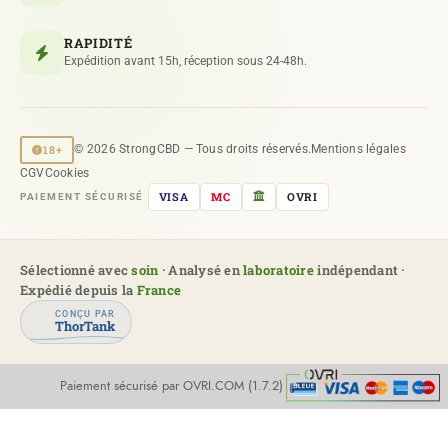
RAPIDITÉ
Expédition avant 15h, réception sous 24-48h.
18+
© 2026 StrongCBD — Tous droits réservés.
Mentions légales
CGV
Cookies
VISA
MC
OVRI
PAIEMENT SÉCURISÉ
Sélectionné avec
soin
· Analysé en
laboratoire
indépendant ·
Expédié depuis la
France
CONÇU PAR
ThorTank
Paiement sécurisé par OVRI.COM (1.7.2)