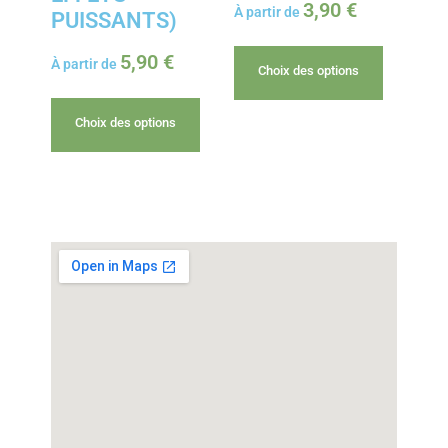
3,90
€
À partir de
PUISSANTS)
5,90
€
À partir de
Choix des options
Choix des options