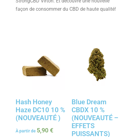
StrongCBD Virton. Et découvre une nouvelle
façon de consommer du CBD de haute qualité!
Hash Honey
Blue Dream
Haze DC10 10 %
CBDX 10 %
(NOUVEAUTÉ )
(NOUVEAUTÉ –
EFFETS
5,90
€
À partir de
PUISSANTS)