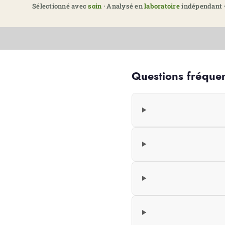
Sélectionné avec
soin
· Analysé en
laboratoire
indépendant ·
Questions fréque