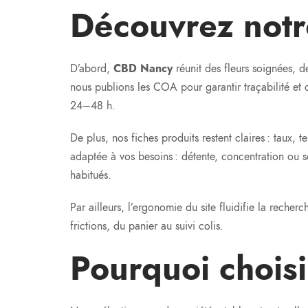
Découvrez notr
D’abord,
CBD Nancy
réunit des fleurs soignées, d
nous publions les COA pour garantir traçabilité et
24–48 h.
De plus, nos fiches produits restent claires : taux,
adaptée à vos besoins : détente, concentration ou 
habitués.
Par ailleurs, l’ergonomie du site fluidifie la recher
frictions, du panier au suivi colis.
Pourquoi chois