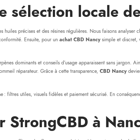
e sélection locale 
es huiles précises et des résines régulières. Nous faisons analyser 
 conformité. Ensuite, pour un
achat CBD Nancy
simple et discret
 terpènes dominants et conseils d’usage apparaissent sans jargon. Ai
sommeil réparateur. Grâce à cette transparence,
CBD Nancy
devie
che : filtres utiles, visuels fidèles et paiement sécurisé. En conséqu
ir StrongCBD à Nanc