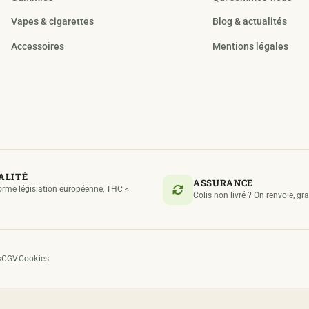
Vapes & cigarettes
Blog & actualités
Accessoires
Mentions légales
ALITÉ
ASSURANCE
rme législation européenne, THC <
Colis non livré ? On renvoie, gr
s
CGV
Cookies