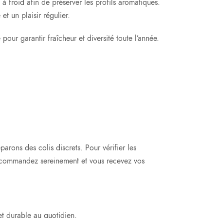
 à froid afin de préserver les profils aromatiques.
et un plaisir régulier.
our garantir fraîcheur et diversité toute l’année.
arons des colis discrets. Pour vérifier les
s commandez sereinement et vous recevez vos
t durable au quotidien.