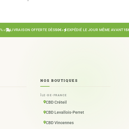
LIVRAISON OFFERTE DÈS
50€
●
EXPÉDIÉ LE JOUR MÊME AVANT
15H
●
NOS BOUTIQUES
ÎLE-DE-FRANCE
CBD Créteil
CBD Levallois-Perret
CBD Vincennes