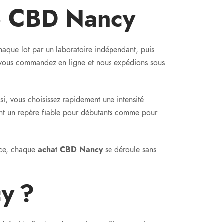
de CBD Nancy
chaque lot par un laboratoire indépendant, puis
, vous commandez en ligne et nous expédions sous
nsi, vous choisissez rapidement une intensité
nt un repère fiable pour débutants comme pour
ence, chaque
achat CBD Nancy
se déroule sans
y ?