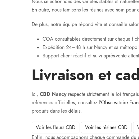
Nous sélectionnons des variétés stables et naturelles
En outre, nous tamisons les résines avec soin pour co
De plus, notre équipe répond vite et conseille selon
COA consultables directement sur chaque fich
Expédition 24–48 h sur Nancy et sa métropol
Support client réactif et suivi après-vente attent
Livraison et cad
Ici,
CBD Nancy
respecte strictement la loi françai
références officielles, consultez
l’Observatoire Fra
produits dans les délais.
Voir les fleurs CBD
Voir les résines CBD
Enfin, nous accompagnons chaque commande du paiem