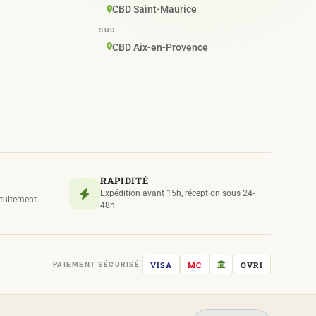
CBD Saint-Maurice
SUD
CBD Aix-en-Provence
RAPIDITÉ
Expédition avant 15h, réception sous 24-
atuitement.
48h.
VISA
MC
OVRI
PAIEMENT SÉCURISÉ