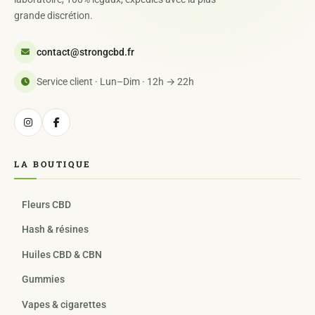
grande discrétion.
contact@strongcbd.fr
Service client · Lun–Dim · 12h → 22h
LA BOUTIQUE
Fleurs CBD
Hash & résines
Huiles CBD & CBN
Gummies
Vapes & cigarettes