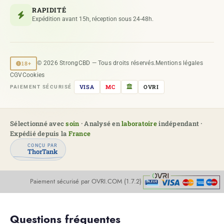
RAPIDITÉ
Expédition avant 15h, réception sous 24-48h.
18+
© 2026 StrongCBD — Tous droits réservés.
Mentions légales
CGV
Cookies
VISA
MC
OVRI
PAIEMENT SÉCURISÉ
Sélectionné avec
soin
· Analysé en
laboratoire
indépendant ·
Expédié depuis la
France
CONÇU PAR
ThorTank
Paiement sécurisé par OVRI.COM (1.7.2)
Questions fréquentes