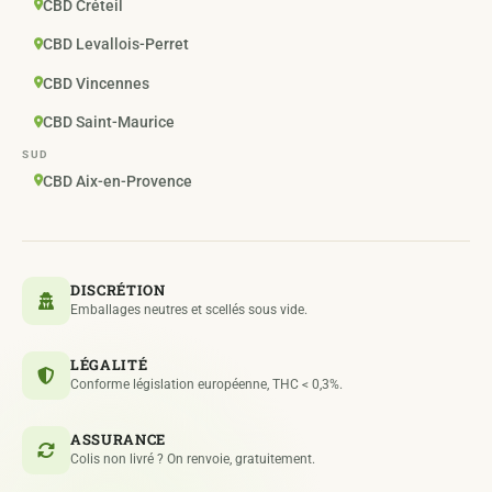
CBD Créteil
CBD Levallois-Perret
CBD Vincennes
CBD Saint-Maurice
SUD
CBD Aix-en-Provence
DISCRÉTION
Emballages neutres et scellés sous vide.
LÉGALITÉ
Conforme législation européenne, THC < 0,3%.
ASSURANCE
Colis non livré ? On renvoie, gratuitement.