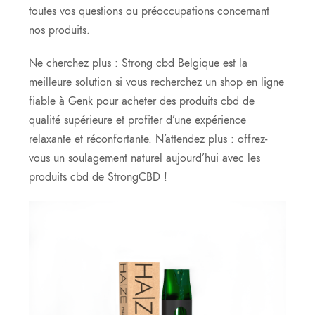
toutes vos questions ou préoccupations concernant
nos produits.
Ne cherchez plus : Strong cbd Belgique est la
meilleure solution si vous recherchez un shop en ligne
fiable à Genk pour acheter des produits cbd de
qualité supérieure et profiter d’une expérience
relaxante et réconfortante. N’attendez plus : offrez-
vous un soulagement naturel aujourd’hui avec les
produits cbd de StrongCBD !