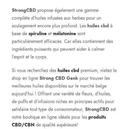
StrongCBD
propose également une gamme
complète d’huiles infusées aux herbes pour un
soulagement encore plus profond. Les
huiles cbd
à
base de
spiruline
et
mélatonine
sont
particulièrement efficaces. Car elles contiennent des
ingrédients puissants qui peuvent aider à calmer
l’esprit et le corps.
Si vous recherchez des
huiles cbd
premium, visitez le
shop en ligne
Strong CBD
Genk
pour trouver les
meilleures huiles disponibles sur le marché belge
aujourd’hui ! Offrant une variété de fleurs, d’huiles,
de puffs et d’infusions riches en principes actifs pour
satisfaire tout type de consommateur,
StrongCBD
est
votre boutique en ligne idéale pour les
produits
CBD/CBN
de qualité supérieure!