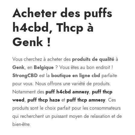
Acheter des puffs
h4cbd, Thcp à
Genk !
Vous cherchez à acheter des
produits de qualité
à
Genk
, en
Belgique
? Vous êtes au bon endroit !
StrongCBD
est la
boutique en ligne cbd
parfaite
pour vous. Nous offrons une variété de produits.
Notamment des
puff h4cbd amnesy
,
puff thcp
weed
,
puff thcp haze
et
puff thcp amnesy
. Ces
produits sont le choix parfait pour les consommateurs
qui recherchent un puissant moyen de relaxation et de
bien-être.