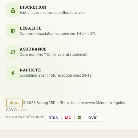
DISCRÉTION
Emballages neutres et scellés sous vide.
LÉGALITÉ
Conforme législation européenne, THC < 0,3%.
ASSURANCE
Colis non livré ? On renvoie, gratuitement.
RAPIDITÉ
Expédition avant 15h, réception sous 24-48h.
18+
© 2026 StrongCBD — Tous droits réservés.
Mentions légales
CGV
Cookies
VISA
MC
OVRI
PAIEMENT SÉCURISÉ