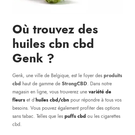
Où trouvez des
huiles cbn cbd
Genk ?
Genk, une ville de Belgique, est le foyer des
produits
cbd
haut de gamme de
StrongCBD
. Dans notre
magasin en ligne, vous trouverez une
variété de
fleurs
et d’
huiles cbd/cbn
pour répondre à tous vos
besoins. Vous pouvez également profiter des options
sans tabac. Telles que les
puffs cbd
ou les cigarettes
cbd.