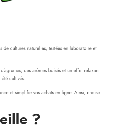
es de cultures naturelles, testées en laboratoire et
s d’agrumes, des arômes boisés et un effet relaxant
été cultivés.
nce et simplifie vos achats en ligne. Ainsi, choisir
ille ?