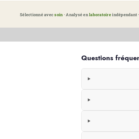
Sélectionné avec
soin
· Analysé en
laboratoire
indépendant ·
Questions fréque