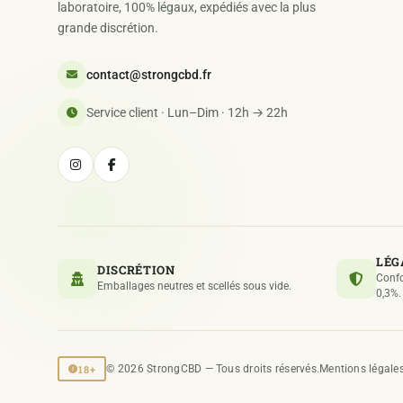
laboratoire, 100% légaux, expédiés avec la plus
grande discrétion.
contact@strongcbd.fr
Service client · Lun–Dim · 12h → 22h
LÉG
DISCRÉTION
Confo
Emballages neutres et scellés sous vide.
0,3%.
18+
© 2026 StrongCBD — Tous droits réservés.
Mentions légale