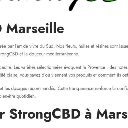
 Marseille
irée par l’art de vivre du Sud. Nos fleurs, huiles et résines sont issu
 StrongCBD et la douceur méditerranéenne.
ficacité. Les variétés sélectionnées évoquent la Provence : des note
ité claire, vous savez d’où viennent vos produits et comment ils ont 
ts et les dosages recommandés. Cette transparence renforce la confia
ien-être quotidien.
ir StrongCBD à Marse