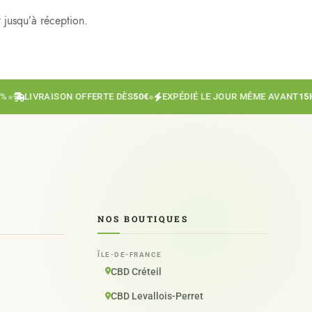
 jusqu’à réception.
LIVRAISON OFFERTE DÈS
50€
●
EXPÉDIÉ LE JOUR MÊME AVANT
15H
●
NOS BOUTIQUES
ÎLE-DE-FRANCE
CBD Créteil
CBD Levallois-Perret