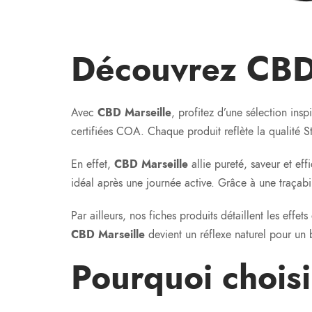
Découvrez CBD
Avec
CBD Marseille
, profitez d’une sélection insp
certifiées COA. Chaque produit reflète la qualité
En effet,
CBD Marseille
allie pureté, saveur et ef
idéal après une journée active. Grâce à une traçabil
Par ailleurs, nos fiches produits détaillent les effe
CBD Marseille
devient un réflexe naturel pour un b
Pourquoi chois