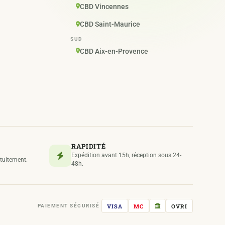
CBD Vincennes
CBD Saint-Maurice
SUD
CBD Aix-en-Provence
RAPIDITÉ
Expédition avant 15h, réception sous 24-
atuitement.
48h.
VISA
MC
OVRI
PAIEMENT SÉCURISÉ