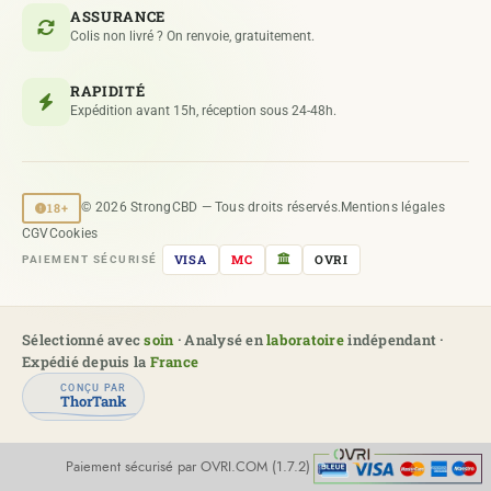
ASSURANCE
Colis non livré ? On renvoie, gratuitement.
RAPIDITÉ
Expédition avant 15h, réception sous 24-48h.
18+
© 2026 StrongCBD — Tous droits réservés.
Mentions légales
CGV
Cookies
VISA
MC
OVRI
PAIEMENT SÉCURISÉ
Sélectionné avec
soin
· Analysé en
laboratoire
indépendant ·
Expédié depuis la
France
CONÇU PAR
ThorTank
Paiement sécurisé par OVRI.COM (1.7.2)