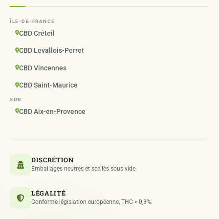
ÎLE-DE-FRANCE
CBD Créteil
CBD Levallois-Perret
CBD Vincennes
CBD Saint-Maurice
SUD
CBD Aix-en-Provence
DISCRÉTION
Emballages neutres et scellés sous vide.
LÉGALITÉ
Conforme législation européenne, THC < 0,3%.